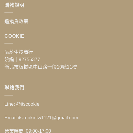
己
修
護
購物說明
是
復
膚
不
肌
誤
是
膚
區！
敏
退換貨政策
屏
5
感
障
個
肌？
關
步
COOKIE
5
鍵〉
驟
個
中
教
常
你
見
品蔚生技商行
區
徵
統編｜92756377
分
兆
敏
一
新北市板橋區中山路一段10號11樓
感
看
肌
便
和
知！〉
過
中
聯絡我們
敏
反
應〉
Line: @itscookie
中
Email:itscookietw1121@gmail.com
營業時間: 09:00-17:00