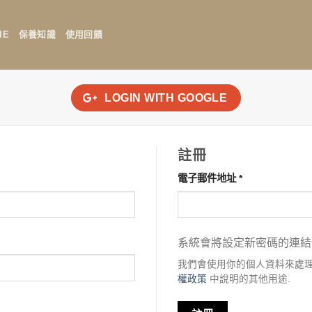
IE
保養知識
使用回饋
LOGIN WITH
GOOGLE
註冊
必
電子郵件地址
*
填
系統會將設定新密碼的連結
我們會使用你的個人資料來處
權政策
中說明的其他用途.